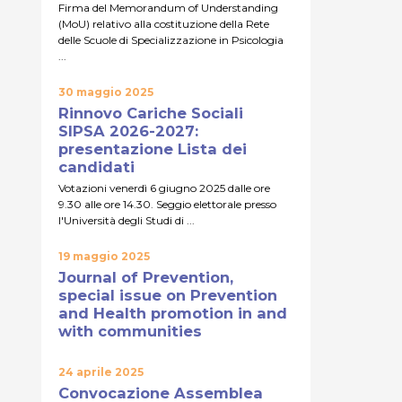
Firma del Memorandum of Understanding
(MoU) relativo alla costituzione della Rete
delle Scuole di Specializzazione in Psicologia
...
30 maggio 2025
Rinnovo Cariche Sociali
SIPSA 2026-2027:
presentazione Lista dei
candidati
Votazioni venerdì 6 giugno 2025 dalle ore
9.30 alle ore 14.30. Seggio elettorale presso
l'Università degli Studi di ...
19 maggio 2025
Journal of Prevention,
special issue on Prevention
and Health promotion in and
with communities
24 aprile 2025
Convocazione Assemblea