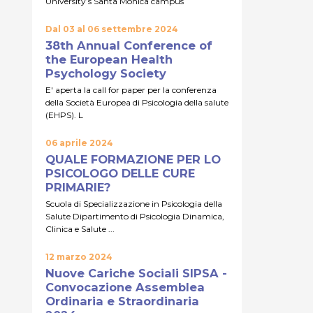
University’s Santa Monica campus
Dal 03 al 06 settembre 2024
38th Annual Conference of
the European Health
Psychology Society
E' aperta la call for paper per la conferenza
della Società Europea di Psicologia della salute
(EHPS). L
06 aprile 2024
QUALE FORMAZIONE PER LO
PSICOLOGO DELLE CURE
PRIMARIE?
Scuola di Specializzazione in Psicologia della
Salute Dipartimento di Psicologia Dinamica,
Clinica e Salute ...
12 marzo 2024
Nuove Cariche Sociali SIPSA -
Convocazione Assemblea
Ordinaria e Straordinaria