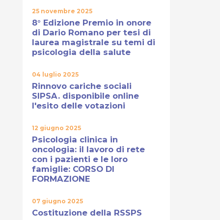
25 novembre 2025
8° Edizione Premio in onore
di Dario Romano per tesi di
laurea magistrale su temi di
psicologia della salute
04 luglio 2025
Rinnovo cariche sociali
SIPSA. disponibile online
l'esito delle votazioni
12 giugno 2025
Psicologia clinica in
oncologia: il lavoro di rete
con i pazienti e le loro
famiglie: CORSO DI
FORMAZIONE
07 giugno 2025
Costituzione della RSSPS