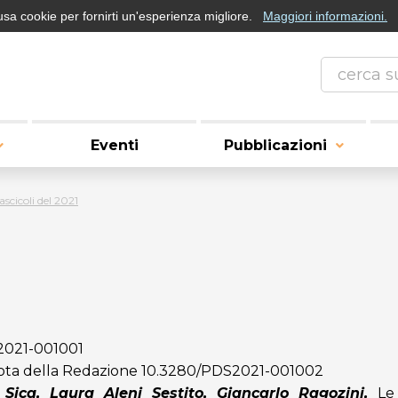
usa cookie per fornirti un'esperienza migliore.
Maggiori informazioni.
Eventi
Pubblicazioni
ascicoli del 2021
2021-001001
ota della Redazione
10.3280/PDS2021-001002
ica, Laura Aleni Sestito, Giancarlo Ragozini,
Le