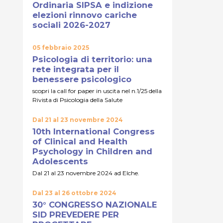
Ordinaria SIPSA e indizione
elezioni rinnovo cariche
sociali 2026-2027
05 febbraio 2025
Psicologia di territorio: una
rete integrata per il
benessere psicologico
scopri la call for paper in uscita nel n.1/25 della
Rivista di Psicologia della Salute
Dal 21 al 23 novembre 2024
10th International Congress
of Clinical and Health
Psychology in Children and
Adolescents
Dal 21 al 23 novembre 2024 ad Elche.
Dal 23 al 26 ottobre 2024
30° CONGRESSO NAZIONALE
SID PREVEDERE PER