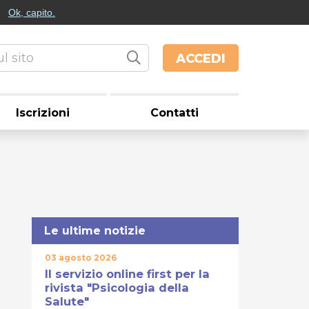
Ok, capito.
ACCEDI
Iscrizioni
Contatti
Le ultime notizie
03 agosto 2026
Il servizio online first per la
rivista "Psicologia della
Salute"