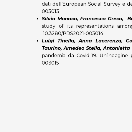
dati dell’European Social Survey e de
003013
Silvia Monaco, Francesca Greco, Ba
study of its representations amon
10.3280/PDS2021-003014
Luigi Tinella, Anna Lacerenza, C
Taurino, Amedeo Stella, Antonietta 
pandemia da Covid-19. Un’indagine p
003015