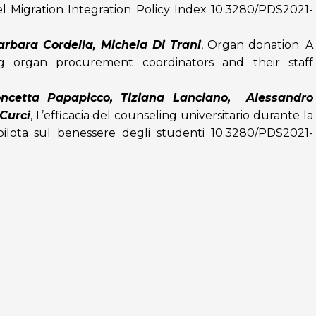
l Migration Integration Policy Index
10.3280/PDS2021-
rbara Cordella, Michela Di Trani
,
Organ donation: A
g organ procurement coordinators and their staff
oncetta Papapicco, Tiziana Lanciano, Alessandro
Curci
,
L’efficacia del counseling universitario durante la
ilota sul benessere degli studenti
10.3280/PDS2021-