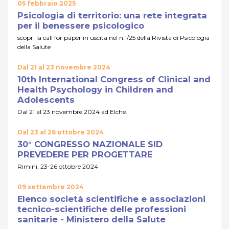
05 febbraio 2025
Psicologia di territorio: una rete integrata
per il benessere psicologico
scopri la call for paper in uscita nel n.1/25 della Rivista di Psicologia
della Salute
Dal 21 al 23 novembre 2024
10th International Congress of Clinical and
Health Psychology in Children and
Adolescents
Dal 21 al 23 novembre 2024 ad Elche.
Dal 23 al 26 ottobre 2024
30° CONGRESSO NAZIONALE SID
PREVEDERE PER PROGETTARE
Rimini, 23-26 ottobre 2024
09 settembre 2024
Elenco società scientifiche e associazioni
tecnico-scientifiche delle professioni
sanitarie - Ministero della Salute