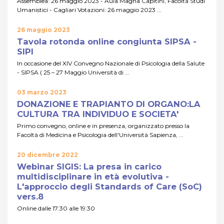
Assemblea: 26 maggio 2023 - Aula Magna Capitini, Facoltà Studi
Umanistici - Cagliari Votazioni: 26 maggio 2023 ...
26 maggio 2023
Tavola rotonda online congiunta SIPSA -
SIPI
In occasione del XIV Convegno Nazionale di Psicologia della Salute
- SIPSA ( 25 – 27 Maggio Università di ...
03 marzo 2023
DONAZIONE E TRAPIANTO DI ORGANO:LA
CULTURA TRA INDIVIDUO E SOCIETA'
Primo convegno, online e in presenza, organizzato presso la
Facoltà di Medicina e Psicologia dell'Università Sapienza, ...
20 dicembre 2022
Webinar SIGIS: La presa in carico
multidisciplinare in età evolutiva -
L'approccio degli Standards of Care (SoC)
vers.8
Online dalle 17:30 alle 19:30