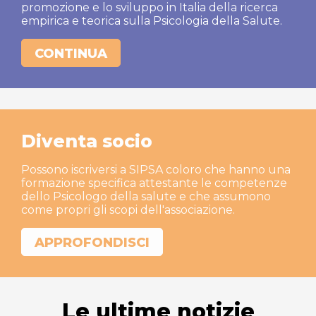
promozione e lo sviluppo in Italia della ricerca
empirica e teorica sulla Psicologia della Salute.
CONTINUA
Diventa socio
Possono iscriversi a SIPSA coloro che hanno una
formazione specifica attestante le competenze
dello Psicologo della salute e che assumono
come propri gli scopi dell'associazione.
APPROFONDISCI
Le ultime notizie