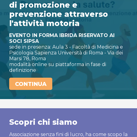
di promozione e
prevenzione attraverso
l'attività motoria
EVENTO IN FORMA IBRIDA RISERVATO AI
SOCI SIPSA
sede in presenza: Aula 3 - Facoltà di Medicina e
Psicologia Sapienza Università di Roma - Via dei
Marsi 78, Roma
modalità online su piattaforma in fase di
definizione
CONTINUA
Scopri chi siamo
Associazione senza fini di lucro, ha come scopo la