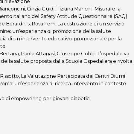
i rilevazione
ianconcini, Cinzia Guidi, Tiziana Mancini, Misurare la
ento italiano del Safety Attitude Questionnaire (SAQ)
de Berardinis, Rosa Ferri, La costruzione di un servizio
rmine: un’esperienza di promozione della salute
cacia di un intervento educativo-promozionale per la
ato
 Bertana, Paola Attanasi, Giuseppe Gobbi, L’ospedale va
della salute proposta dalla Scuola Ospedaliera e rivolta
 Rissotto, La Valutazione Partecipata dei Centri Diurni
oma: un’esperienza di ricerca-intervento in contesto
vo di empowering per giovani diabetici