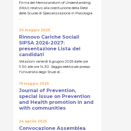
Firma del Memorandum of Understanding
(MoU) relativo alla costituzione della Rete
delle Scuole di Specializzazione in Psicologia
...
30 maggio 2025
Rinnovo Cariche Sociali
SIPSA 2026-2027:
presentazione Lista dei
candidati
Votazioni venerdì 6 giugno 2025 dalle ore
9.30 alle ore 14.30. Seggio elettorale presso
l'Università degli Studi di ...
19 maggio 2025
Journal of Prevention,
special issue on Prevention
and Health promotion in and
with communities
24 aprile 2025
Convocazione Assemblea