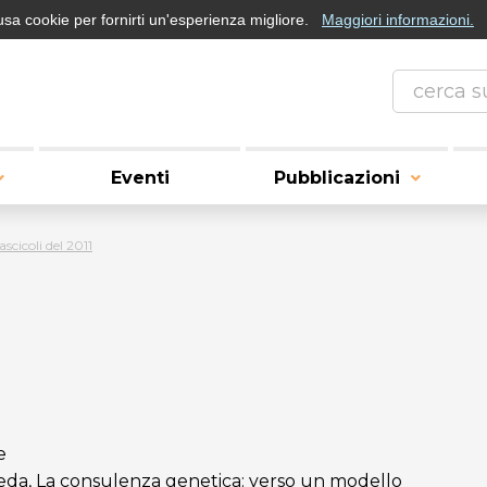
usa cookie per fornirti un'esperienza migliore.
Maggiori informazioni.
Eventi
Pubblicazioni
ascicoli del 2011
e
eda, La consulenza genetica: verso un modello