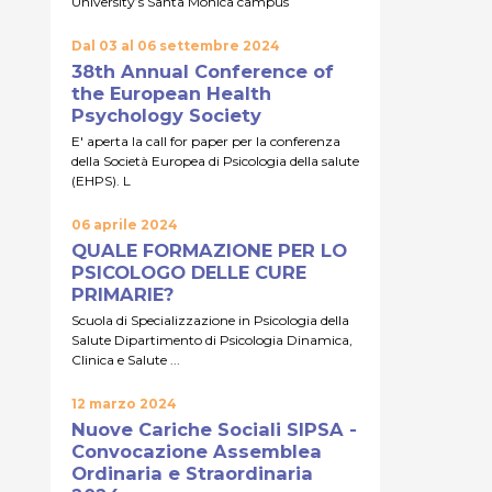
University’s Santa Monica campus
Dal 03 al 06 settembre 2024
38th Annual Conference of
the European Health
Psychology Society
E' aperta la call for paper per la conferenza
della Società Europea di Psicologia della salute
(EHPS). L
06 aprile 2024
QUALE FORMAZIONE PER LO
PSICOLOGO DELLE CURE
PRIMARIE?
Scuola di Specializzazione in Psicologia della
Salute Dipartimento di Psicologia Dinamica,
Clinica e Salute ...
12 marzo 2024
Nuove Cariche Sociali SIPSA -
Convocazione Assemblea
Ordinaria e Straordinaria