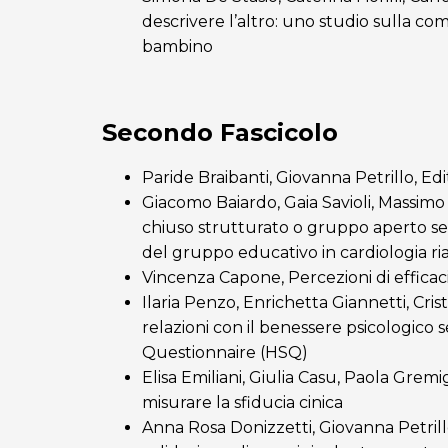
descrivere l’altro: uno studio sulla co
bambino
Secondo Fascicolo
Paride Braibanti, Giovanna Petrillo, Edi
Giacomo Baiardo, Gaia Savioli, Massimo 
chiuso strutturato o gruppo aperto se
del gruppo educativo in cardiologia riab
Vincenza Capone, Percezioni di efficac
Ilaria Penzo, Enrichetta Giannetti, Cristin
relazioni con il benessere psicologico
Questionnaire (HSQ)
Elisa Emiliani, Giulia Casu, Paola Gremi
misurare la sfiducia cinica
Anna Rosa Donizzetti, Giovanna Petrill