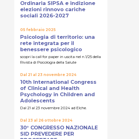
Ordinaria SIPSA e indizione
elezioni rinnovo cariche
sociali 2026-2027
05 febbraio 2025
Psicologia di territorio: una
rete integrata per il
benessere psicologico
scopri la call for paper in uscita nel n.1/25 della
Rivista di Psicologia della Salute
Dal 21 al 23 novembre 2024
10th International Congress
of Clinical and Health
Psychology in Children and
Adolescents
Dal 21 al 23 novembre 2024 ad Elche.
Dal 23 al 26 ottobre 2024
30° CONGRESSO NAZIONALE
SID PREVEDERE PER