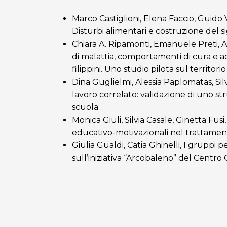
Marco Castiglioni, Elena Faccio, Guido 
Disturbi alimentari e costruzione del si
Chiara A. Ripamonti, Emanuele Preti, An
di malattia, comportamenti di cura e acc
filippini. Uno studio pilota sul territor
Dina Guglielmi, Alessia Paplomatas, Si
lavoro correlato: validazione di uno str
scuola
Monica Giuli, Silvia Casale, Ginetta Fusi
educativo-motivazionali nel trattamen
Giulia Gualdi, Catia Ghinelli, I gruppi 
sull’iniziativa “Arcobaleno” del Cent