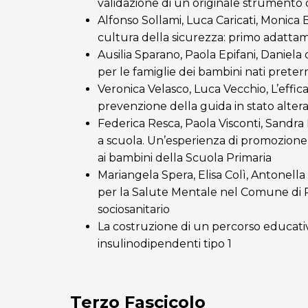
validazione di un originale strumento d
Alfonso Sollami, Luca Caricati, Monica B
cultura della sicurezza: primo adattam
Ausilia Sparano, Paola Epifani, Daniela 
per le famiglie dei bambini nati prete
Veronica Velasco, Luca Vecchio, L’effi
prevenzione della guida in stato alter
Federica Resca, Paola Visconti, Sandra
a scuola. Un’esperienza di promozione 
ai bambini della Scuola Primaria
Mariangela Spera, Elisa Colì, Antonella
per la Salute Mentale nel Comune di R
sociosanitario
La costruzione di un percorso educati
insulinodipendenti tipo 1
Terzo Fascicolo