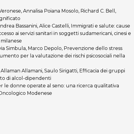
Veronese, Annalisa Poiana Mosolo, Richard C. Bell,
gnificato
drea Bassanini, Alice Castelli, Immigrati e salute: cause
esso ai servizi sanitari in soggetti sudamericani, cinesi e
io milanese
lvia Simbula, Marco Depolo, Prevenzione dello stress
umento per la valutazione dei rischi psicosociali nella
, Allaman Allamani, Saulo Sirigatti, Efficacia dei gruppi
to di alcol-dipendenti
per le donne operate al seno: una ricerca qualitativa
ro Oncologico Modenese