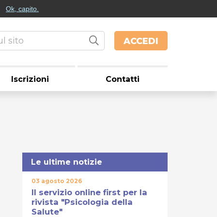
Ok, capito.
ACCEDI
Iscrizioni
Contatti
Le ultime notizie
03 agosto 2026
Il servizio online first per la
rivista "Psicologia della
Salute"