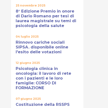
25 novembre 2025
8° Edizione Premio in onore
di Dario Romano per tesi di
laurea magistrale su temi di
psicologia della salute
04 luglio 2025
Rinnovo cariche sociali
SIPSA. disponibile online
l'esito delle votazioni
12 giugno 2025
Psicologia clinica in
oncologia: il lavoro di rete
con i pazienti e le loro
famiglie: CORSO DI
FORMAZIONE
07 giugno 2025
Costituzione della RSSPS