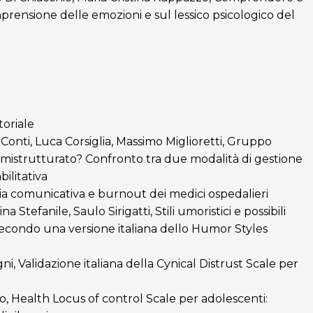
mprensione delle emozioni e sul lessico psicologico del
toriale
Conti, Luca Corsiglia, Massimo Miglioretti, Gruppo
mistrutturato? Confronto tra due modalità di gestione
ilitativa
ia comunicativa e burnout dei medici ospedalieri
a Stefanile, Saulo Sirigatti, Stili umoristici e possibili
 secondo una versione italiana dello Humor Styles
gni, Validazione italiana della Cynical Distrust Scale per
o, Health Locus of control Scale per adolescenti: