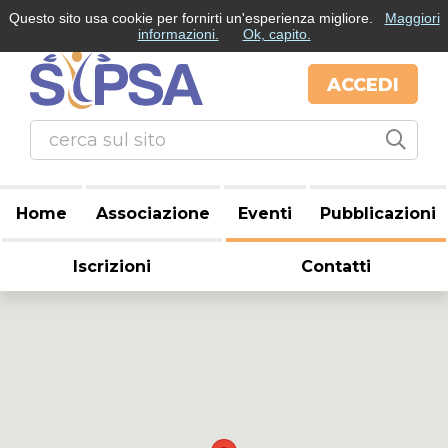
Questo sito usa cookie per fornirti un'esperienza migliore.
Maggiori
informazioni.
Ok, capito.
ACCEDI
Home
Associazione
Eventi
Pubblicazioni
Iscrizioni
Contatti