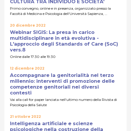
CULTURA TRA INDIVIDUO E SOCIETA'
Primo convegno, online e in presenza, organizzato presso la
Facoltà di Medicina e Psicologia dell'Università Sapienza, ...
20 dicembre 2022
Webinar SIGIS: La presa in carico
multidisciplinare in età evolutiva -
L'approccio degli Standards of Care (SoC)
vers.8
Online dalle 17:30 alle 19:30
12 dicembre 2022
Accompagnare la genitorialità nel terzo
millennio: interventi di promozione delle
competenze genitoriali nei diversi
contesti
Vai alla call for paper lanciata nell'ultimo numero della Rivista di
Psicologia della Salute
21 ottobre 2022
Intelligenza artificiale e scienze
psicologiche nella costruzione della