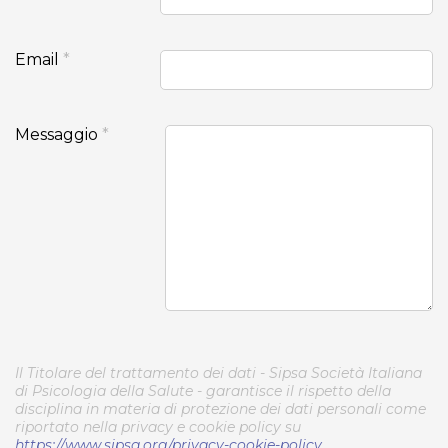
Email
*
Messaggio
*
Il Titolare del trattamento dei dati - Sipsa Società Italiana
di Psicologia della Salute - garantisce il rispetto della
disciplina in materia di protezione dei dati personali come
riportato nella privacy e cookie policy su
https://www.sipsa.org/privacy-cookie-policy