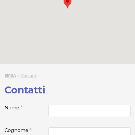
SIPSA
Contatti
Contatti
Nome
*
Cognome
*