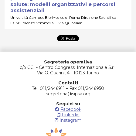
salute: modelli organizzativi e percorsi
assistenziali
Università Campus Bio-Medico di Roma Direzione Scientifica
ECM: Lorenzo Sommella, Livia Quintiliani
Segreteria operativa
c/o CCI - Centro Congressi Internazionale S.r.l.
Via G. Guarini, 4 - 10123 Torino
Contatti
Tel. 011/2446911 – Fax 011/2446950
segreteria@sipsa.org
Seguici su
Facebook
Linkedin
Instagram