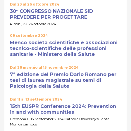
Dal 23 al 26 ottobre 2024
30° CONGRESSO NAZIONALE SID
PREVEDERE PER PROGETTARE
Rimini, 23-26 ottobre 2024
09 settembre 2024
Elenco società scientifiche e associazioni
tecnico-scientifiche delle professioni
sanitarie - Ministero della Salute
Dal 26 maggio al 15 novembre 2024
7ª edizione del Premio Dario Romano per
tesi di laurea magistrale su temi di
Psicologia della Salute
Dal 11 al 13 settembre 2024
15th EUSPR Conference 2024: Prevention
in and with communities
Cremona 11-13 September 2024 Catholic University’s Santa
Monica campus