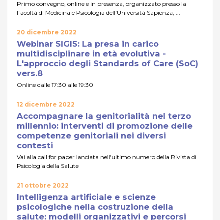
Primo convegno, online e in presenza, organizzato presso la
Facoltà di Medicina e Psicologia dell'Università Sapienza, ...
20 dicembre 2022
Webinar SIGIS: La presa in carico
multidisciplinare in età evolutiva -
L'approccio degli Standards of Care (SoC)
vers.8
Online dalle 17:30 alle 19:30
12 dicembre 2022
Accompagnare la genitorialità nel terzo
millennio: interventi di promozione delle
competenze genitoriali nei diversi
contesti
Vai alla call for paper lanciata nell'ultimo numero della Rivista di
Psicologia della Salute
21 ottobre 2022
Intelligenza artificiale e scienze
psicologiche nella costruzione della
salute: modelli organizzativi e percorsi