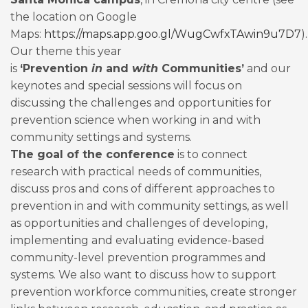
the location on Google
Maps:
https://maps.app.goo.gl/WugCwfxTAwin9u7D7
)
Our theme this year
is
‘Prevention
in
and
with
Communities’
and our
keynotes and special sessions will focus on
discussing the challenges and opportunities for
prevention science when working in and with
community settings and systems.
The goal of the conference
is to connect
research with practical needs of communities,
discuss pros and cons of different approaches to
prevention in and with community settings, as well
as opportunities and challenges of developing,
implementing and evaluating evidence-based
community-level prevention programmes and
systems. We also want to discuss how to support
prevention workforce communities, create stronger