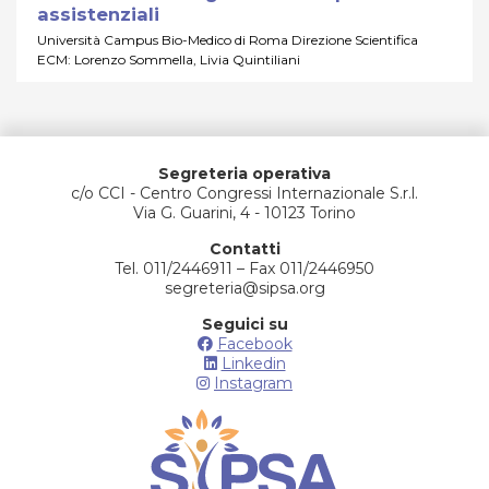
assistenziali
Università Campus Bio-Medico di Roma Direzione Scientifica
ECM: Lorenzo Sommella, Livia Quintiliani
Segreteria operativa
c/o CCI - Centro Congressi Internazionale S.r.l.
Via G. Guarini, 4 - 10123 Torino
Contatti
Tel. 011/2446911 – Fax 011/2446950
segreteria@sipsa.org
Seguici su
Facebook
Linkedin
Instagram