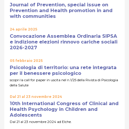
Journal of Prevention, special issue on
Prevention and Health promotion in and
with communities
24 aprile 2025
Convocazione Assemblea Ordinaria SIPSA
e indizione elezioni rinnovo cariche sociali
2026-2027
05 febbraio 2025
Psicologia di territorio: una rete integrata
per il benessere psicologico
scopri la call for paper in uscita nel n.1/25 della Rivista di Psicologia
della Salute
Dal 21 al 23 novembre 2024
10th International Congress of Clinical and
Health Psychology in Children and
Adolescents
Dal 21 al 23 novembre 2024 ad Elche.