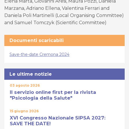
Elena Marta, Giovanni Aresi, Maura Pozzi, Daniela
Marzana, Adriano Ellena, Valentina Ferrari and
Daniela Poli Martinelli (Local Organising Committee)
and Samuel Tomczyk (Scientific Committee)
Documenti scaricabili
Save-the-date Cremona 2024
Le ultime notizie
03 agosto 2026
Il servizio online first per la rivista
"Psicologia della Salute"
15 giugno 2026
XVI Congresso Nazionale SIPSA 2027:
SAVE THE DATE!