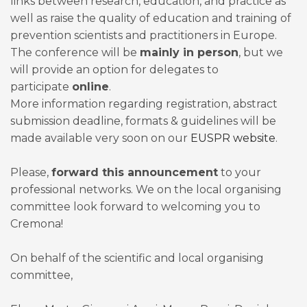
links between research, education, and practice as
well as raise the quality of education and training of
prevention scientists and practitioners in Europe.
The conference will be
mainly in person
, but we
will provide an option for delegates to
participate
online
.
More information regarding registration, abstract
submission deadline, formats & guidelines will be
made available very soon on our
EUSPR website
.
Please,
forward this announcement
to your
professional networks. We on the local organising
committee look forward to welcoming you to
Cremona!
On behalf of the scientific and local organising
committee,