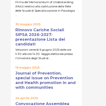
Firma del Memorandum of Understanding
(MoU) relativo alla costituzione della Rete
delle Scuole di Specializzazione in Psicologia
...
30 maggio 2025
Rinnovo Cariche Sociali
SIPSA 2026-2027:
presentazione Lista dei
candidati
Votazioni venerdì 6 giugno 2025 dalle ore
9.30 alle ore 14.30. Seggio elettorale presso
l'Università degli Studi di ...
19 maggio 2025
Journal of Prevention,
special issue on Prevention
and Health promotion in and
with communities
24 aprile 2025
Convocazione Assemblea