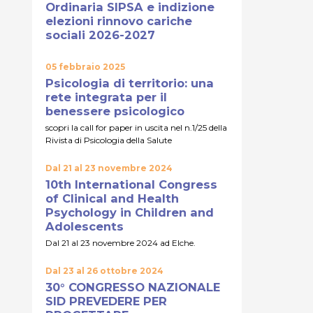
Ordinaria SIPSA e indizione
elezioni rinnovo cariche
sociali 2026-2027
05 febbraio 2025
Psicologia di territorio: una
rete integrata per il
benessere psicologico
scopri la call for paper in uscita nel n.1/25 della
Rivista di Psicologia della Salute
Dal 21 al 23 novembre 2024
10th International Congress
of Clinical and Health
Psychology in Children and
Adolescents
Dal 21 al 23 novembre 2024 ad Elche.
Dal 23 al 26 ottobre 2024
30° CONGRESSO NAZIONALE
SID PREVEDERE PER