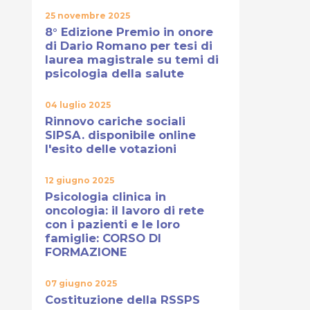
25 novembre 2025
8° Edizione Premio in onore
di Dario Romano per tesi di
laurea magistrale su temi di
psicologia della salute
04 luglio 2025
Rinnovo cariche sociali
SIPSA. disponibile online
l'esito delle votazioni
12 giugno 2025
Psicologia clinica in
oncologia: il lavoro di rete
con i pazienti e le loro
famiglie: CORSO DI
FORMAZIONE
07 giugno 2025
Costituzione della RSSPS