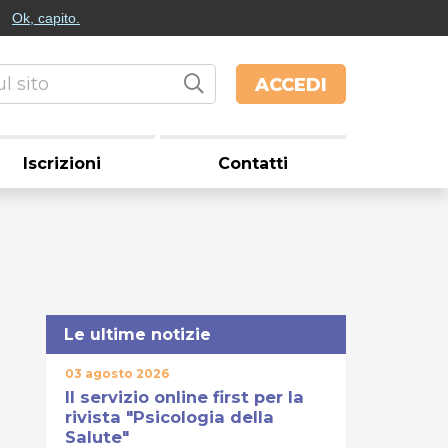
Ok, capito.
ACCEDI
Iscrizioni
Contatti
Le ultime notizie
03 agosto 2026
Il servizio online first per la
rivista "Psicologia della
Salute"