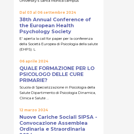
University’s Santa Monica campus
Dal 03 al 06 settembre 2024
38th Annual Conference of
the European Health
Psychology Society
E' aperta la call for paper per la conferenza
della Società Europea di Psicologia della salute
(EHPS). L
06 aprile 2024
QUALE FORMAZIONE PER LO
PSICOLOGO DELLE CURE
PRIMARIE?
Scuola di Specializzazione in Psicologia della
Salute Dipartimento di Psicologia Dinamica,
Clinica e Salute ...
12 marzo 2024
Nuove Cariche Sociali SIPSA -
Convocazione Assemblea
Ordinaria e Straordinaria