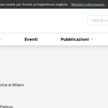
usa cookie per fornirti un'esperienza migliore.
Maggiori informazioni.
Eventi
Pubblicazioni
olica di Milano
i Padova