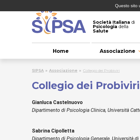
Questo sito 
Società Italiana
di
Psicologia
della
Salute
Home
Associazione
SIPSA
Associazione
Collegio dei Probiviri
Collegio dei Probiviri
Gianluca Castelnuovo
Dipartimento di Psicologia Clinica, Università Catt
Sabrina Cipolletta
Dipartimento di Psicologia Generale, Università d