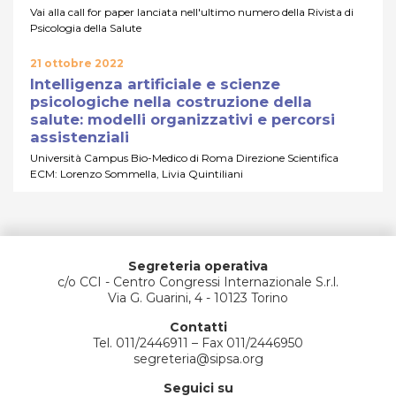
Vai alla call for paper lanciata nell'ultimo numero della Rivista di
Psicologia della Salute
21 ottobre 2022
Intelligenza artificiale e scienze
psicologiche nella costruzione della
salute: modelli organizzativi e percorsi
assistenziali
Università Campus Bio-Medico di Roma Direzione Scientifica
ECM: Lorenzo Sommella, Livia Quintiliani
Segreteria operativa
c/o CCI - Centro Congressi Internazionale S.r.l.
Via G. Guarini, 4 - 10123 Torino
Contatti
Tel. 011/2446911 – Fax 011/2446950
segreteria@sipsa.org
Seguici su