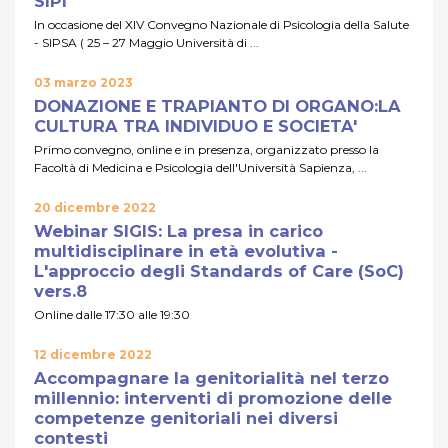
SIPI
In occasione del XIV Convegno Nazionale di Psicologia della Salute
- SIPSA ( 25 – 27 Maggio Università di ...
03 marzo 2023
DONAZIONE E TRAPIANTO DI ORGANO:LA
CULTURA TRA INDIVIDUO E SOCIETA'
Primo convegno, online e in presenza, organizzato presso la
Facoltà di Medicina e Psicologia dell'Università Sapienza, ...
20 dicembre 2022
Webinar SIGIS: La presa in carico
multidisciplinare in età evolutiva -
L'approccio degli Standards of Care (SoC)
vers.8
Online dalle 17:30 alle 19:30
12 dicembre 2022
Accompagnare la genitorialità nel terzo
millennio: interventi di promozione delle
competenze genitoriali nei diversi
contesti