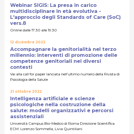
Webinar SIGIS: La presa in carico
multidisciplinare in età evolutiva -
L'approccio degli Standards of Care (SoC)
vers.8
Online dalle 17:30 alle 19:30
12 dicembre 2022
Accompagnare la genitorialità nel terzo
millennio: interventi di promozione delle
competenze genitoriali nei diversi
contesti
Vai alla call for paper lanciata nell'ultimo numero della Rivista di
Psicologia della Salute
21 ottobre 2022
Intelligenza artificiale e scienze
psicologiche nella costruzione della
salute: modelli organizzativi e percorsi
assistenziali
Università Campus Bio-Medico di Roma Direzione Scientifica
ECM: Lorenzo Sommella, Livia Quintiliani