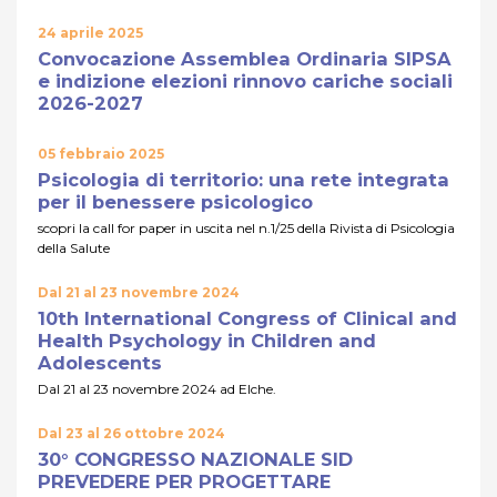
24 aprile 2025
Convocazione Assemblea Ordinaria SIPSA
e indizione elezioni rinnovo cariche sociali
2026-2027
05 febbraio 2025
Psicologia di territorio: una rete integrata
per il benessere psicologico
scopri la call for paper in uscita nel n.1/25 della Rivista di Psicologia
della Salute
Dal 21 al 23 novembre 2024
10th International Congress of Clinical and
Health Psychology in Children and
Adolescents
Dal 21 al 23 novembre 2024 ad Elche.
Dal 23 al 26 ottobre 2024
30° CONGRESSO NAZIONALE SID
PREVEDERE PER PROGETTARE