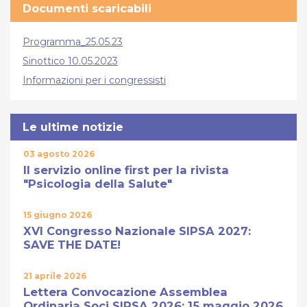
Documenti scaricabili
Programma_25.05.23
Sinottico 10.05.2023
Informazioni per i congressisti
Le ultime notizie
03 agosto 2026
Il servizio online first per la rivista
"Psicologia della Salute"
15 giugno 2026
XVI Congresso Nazionale SIPSA 2027:
SAVE THE DATE!
21 aprile 2026
Lettera Convocazione Assemblea
Ordinaria Soci SIPSA 2026: 15 maggio 2026