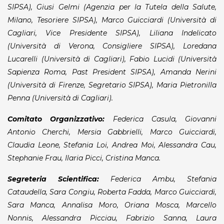
SIPSA),
Giusi Gelmi (Agenzia per la Tutela della Salute,
Milano, Tesoriere SIPSA),
Marco Guicciardi (Università di
Cagliari, Vice Presidente SIPSA),
Liliana Indelicato
(Università di Verona, Consigliere SIPSA),
Loredana
Lucarelli (Università di Cagliari), Fabio Lucidi (Università
Sapienza Roma,
Past
President
SIPSA), Amanda Nerini
(Università di Firenze, Segretario SIPSA), Maria Pietronilla
Penna (Università di Cagliari).
Comitato Organizzativo:
Federica Casula, Giovanni
Antonio Cherchi, Mersia Gabbrielli, Marco Guicciardi,
Claudia Leone, Stefania Loi, Andrea Moi, Alessandra Cau,
Stephanie Frau, Ilaria Picci, Cristina Manca.
Segreteria Scientifica:
Federica Ambu, Stefania
Cataudella, Sara Congiu, Roberta Fadda, Marco Guicciardi,
Sara Manca, Annalisa Moro, Oriana Mosca, Marcello
Nonnis, Alessandra Picciau, Fabrizio Sanna, Laura